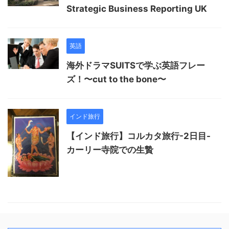
Strategic Business Reporting UK
英語
海外ドラマSUITSで学ぶ英語フレー
ズ！〜cut to the bone〜
インド旅行
【インド旅行】コルカタ旅行-2日目-
カーリー寺院での生贄