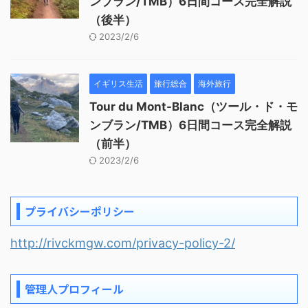
ンブラン/TMB）6日間コース完全解説
（後半）
2023/2/6
イギリス生活
旅行総合
海外旅行
Tour du Mont-Blanc（ツール・ド・モ
ンブラン/TMB）6日間コース完全解説
（前半）
2023/2/6
プライバシーポリシー
http://rivckmgw.com/privacy-policy-2/
管理人プロフィール