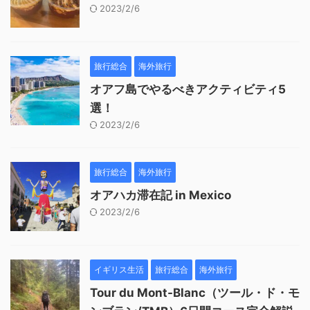
2023/2/6
旅行総合
海外旅行
オアフ島でやるべきアクティビティ5
選！
2023/2/6
旅行総合
海外旅行
オアハカ滞在記 in Mexico
2023/2/6
イギリス生活
旅行総合
海外旅行
Tour du Mont-Blanc（ツール・ド・モ