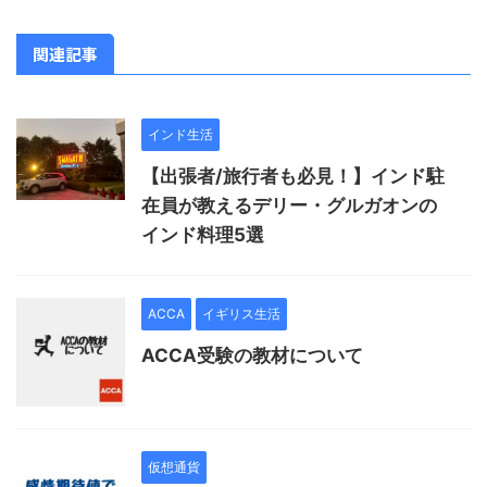
関連記事
インド生活
【出張者/旅行者も必見！】インド駐
在員が教えるデリー・グルガオンの
インド料理5選
ACCA
イギリス生活
ACCA受験の教材について
仮想通貨