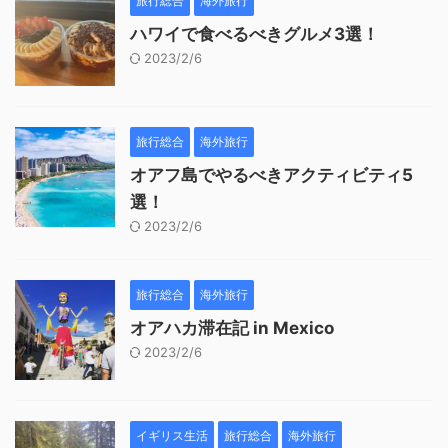
旅行総合
海外旅行
ハワイで食べるべきグルメ3選！
2023/2/6
旅行総合
海外旅行
オアフ島でやるべきアクティビティ5
選！
2023/2/6
旅行総合
海外旅行
オアハカ滞在記 in Mexico
2023/2/6
イギリス生活
旅行総合
海外旅行