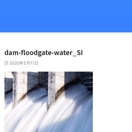
dam-floodgate-water_SI
2020年5月11日