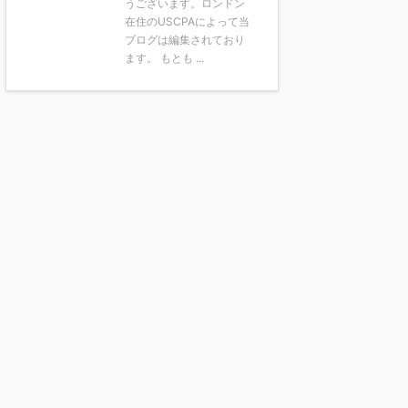
うございます。ロンドン
在住のUSCPAによって当
ブログは編集されており
ます。 もとも ...