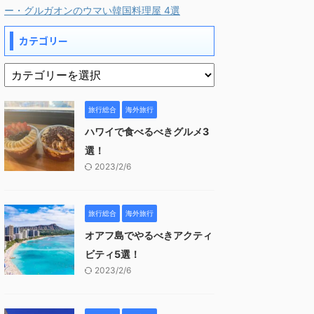
ー・グルガオンのウマい韓国料理屋 4選
カテゴリー
旅行総合
海外旅行
ハワイで食べるべきグルメ3
選！
2023/2/6
旅行総合
海外旅行
オアフ島でやるべきアクティ
ビティ5選！
2023/2/6