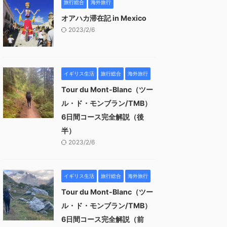
旅行総合
海外旅行
オアハカ滞在記 in Mexico
2023/2/6
イギリス生活
旅行総合
海外旅行
Tour du Mont-Blanc（ツー
ル・ド・モンブラン/TMB）
6日間コース完全解説（後
半）
2023/2/6
イギリス生活
旅行総合
海外旅行
Tour du Mont-Blanc（ツー
ル・ド・モンブラン/TMB）
6日間コース完全解説（前