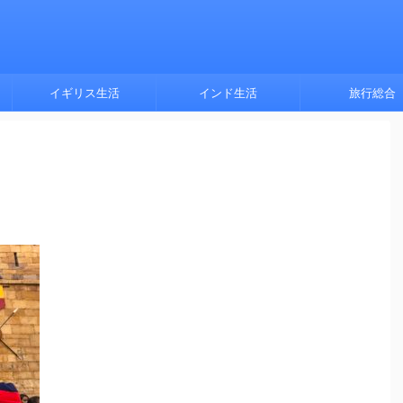
イギリス生活
インド生活
旅行総合