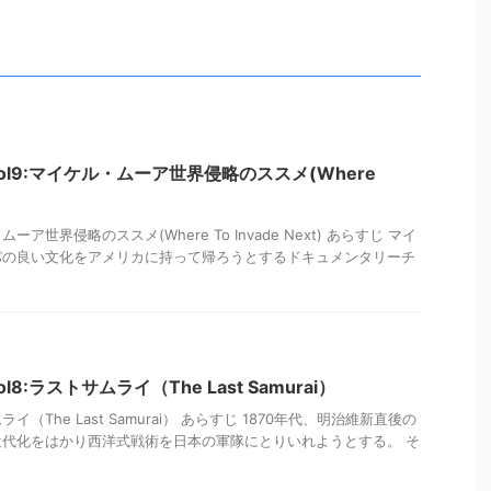
l9:マイケル・ムーア世界侵略のススメ(Where
世界侵略のススメ(Where To Invade Next) あらすじ マイ
パの良い文化をアメリカに持って帰ろうとするドキュメンタリーチ
8:ラストサムライ（The Last Samurai）
（The Last Samurai） あらすじ 1870年代、明治維新直後の
代化をはかり西洋式戦術を日本の軍隊にとりいれようとする。 そ