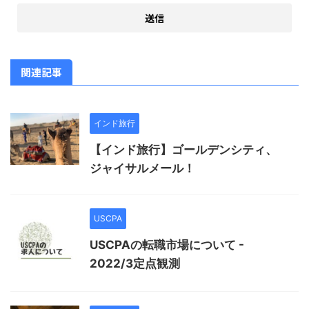
関連記事
インド旅行
【インド旅行】ゴールデンシティ、
ジャイサルメール！
USCPA
USCPAの転職市場について -
2022/3定点観測