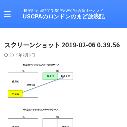
世界54か国訪問/USCPA(WA)/総合商社→ノマド
USCPAのロンドンのまど放浪記
スクリーンショット 2019-02-06 0.39.56
2019年2月6日