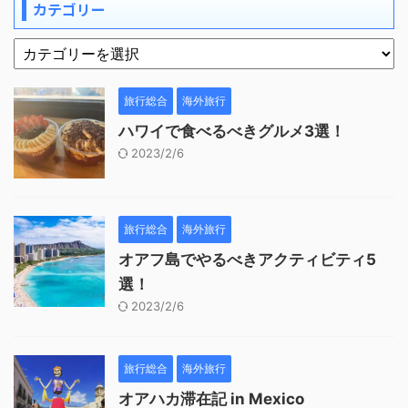
カテゴリー
旅行総合
海外旅行
ハワイで食べるべきグルメ3選！
2023/2/6
旅行総合
海外旅行
オアフ島でやるべきアクティビティ5
選！
2023/2/6
旅行総合
海外旅行
オアハカ滞在記 in Mexico