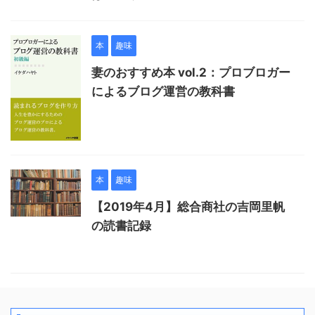
本
趣味
妻のおすすめ本 vol.2：プロブロガー
によるブログ運営の教科書
本
趣味
【2019年4月】総合商社の吉岡里帆
の読書記録