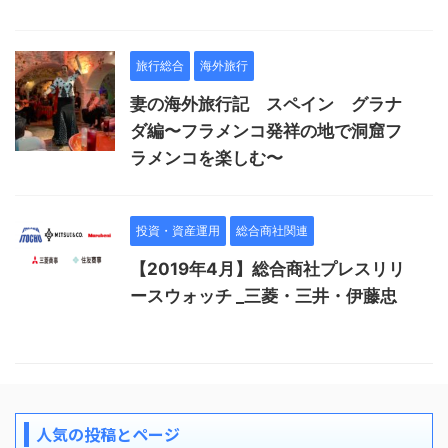
旅行総合
海外旅行
妻の海外旅行記 スペイン グラナ
ダ編〜フラメンコ発祥の地で洞窟フ
ラメンコを楽しむ〜
投資・資産運用
総合商社関連
【2019年4月】総合商社プレスリリ
ースウォッチ _三菱・三井・伊藤忠
人気の投稿とページ