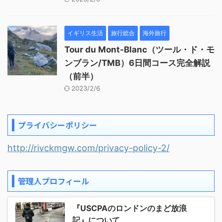
イギリス生活
旅行総合
海外旅行
Tour du Mont-Blanc（ツール・ド・モ
ンブラン/TMB）6日間コース完全解説
（前半）
2023/2/6
プライバシーポリシー
http://rivckmgw.com/privacy-policy-2/
管理人プロフィール
『USCPAのロンドンのまど放浪
記』について