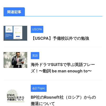
関連記事
USCPA
【USCPA】予備校以外での勉強
英語
海外ドラマSUITSで学ぶ英語フレー
ズ！〜動詞 be man enough to〜
会計Topic
BP社のRosneft社（ロシア）からの
撤退について