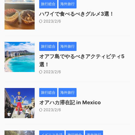
旅行総合
海外旅行
ハワイで食べるべきグルメ3選！
2023/2/6
旅行総合
海外旅行
オアフ島でやるべきアクティビティ5
選！
2023/2/6
旅行総合
海外旅行
オアハカ滞在記 in Mexico
2023/2/6
イギリス生活
旅行総合
海外旅行