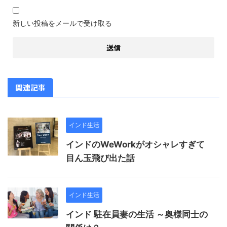
新しい投稿をメールで受け取る
関連記事
インド生活
インドのWeWorkがオシャレすぎて
目ん玉飛び出た話
インド生活
インド 駐在員妻の生活 ～奥様同士の