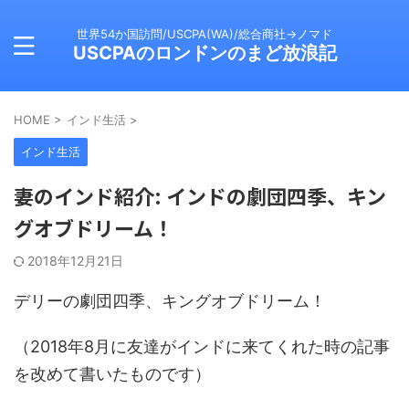
世界54か国訪問/USCPA(WA)/総合商社→ノマド
USCPAのロンドンのまど放浪記
HOME
>
インド生活
>
インド生活
妻のインド紹介: インドの劇団四季、キン
グオブドリーム！
2018年12月21日
デリーの劇団四季、キングオブドリーム！
（2018年8月に友達がインドに来てくれた時の記事
を改めて書いたものです）