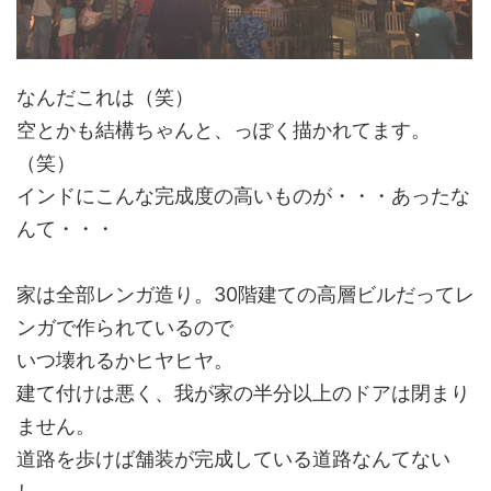
なんだこれは（笑）
空とかも結構ちゃんと、っぽく描かれてます。
（笑）
インドにこんな完成度の高いものが・・・あったな
んて・・・
家は全部レンガ造り。30階建ての高層ビルだってレ
ンガで作られているので
いつ壊れるかヒヤヒヤ。
建て付けは悪く、我が家の半分以上のドアは閉まり
ません。
道路を歩けば舗装が完成している道路なんてない