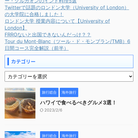
ー・グルガオンのインド料理5選
Twitterで話題のロンドン大学（University of London）
の大学院に合格しました！
ロンドン大学 授業内容について【University of
London】
FRROないと出国できないんだっけ？？
Tour du Mont-Blanc（ツール・ド・モンブラン/TMB）6
日間コース完全解説（前半）
カテゴリー
旅行総合
海外旅行
ハワイで食べるべきグルメ3選！
2023/2/6
旅行総合
海外旅行