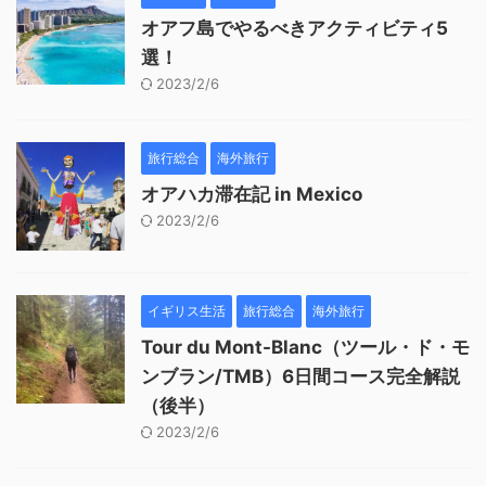
オアフ島でやるべきアクティビティ5
選！
2023/2/6
旅行総合
海外旅行
オアハカ滞在記 in Mexico
2023/2/6
イギリス生活
旅行総合
海外旅行
Tour du Mont-Blanc（ツール・ド・モ
ンブラン/TMB）6日間コース完全解説
（後半）
2023/2/6