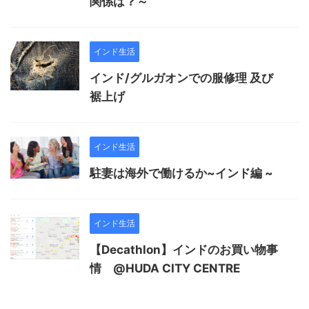
関係は？～
インド生活
インド/グルガオンでの服修理 及び
裾上げ
インド生活
駐妻は海外で働けるか~インド編 ~
インド生活
【Decathlon】インドのお買い物事
情 @HUDA CITY CENTRE