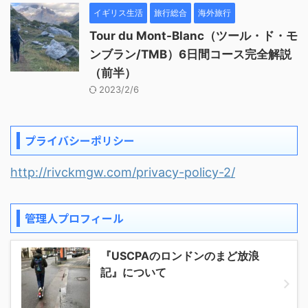
イギリス生活
旅行総合
海外旅行
Tour du Mont-Blanc（ツール・ド・モ
ンブラン/TMB）6日間コース完全解説
（前半）
2023/2/6
プライバシーポリシー
http://rivckmgw.com/privacy-policy-2/
管理人プロフィール
『USCPAのロンドンのまど放浪
記』について