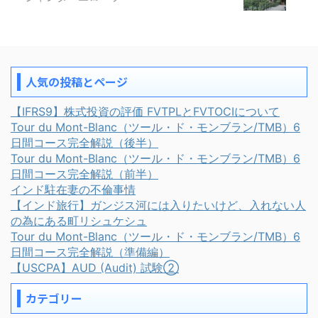
人気の投稿とページ
【IFRS9】株式投資の評価 FVTPLとFVTOCIについて
Tour du Mont-Blanc（ツール・ド・モンブラン/TMB）6
日間コース完全解説（後半）
Tour du Mont-Blanc（ツール・ド・モンブラン/TMB）6
日間コース完全解説（前半）
インド駐在妻の不倫事情
【インド旅行】ガンジス河には入りたいけど、入れない人
の為にある町リシュケシュ
Tour du Mont-Blanc（ツール・ド・モンブラン/TMB）6
日間コース完全解説（準備編）
【USCPA】AUD (Audit) 試験②
カテゴリー