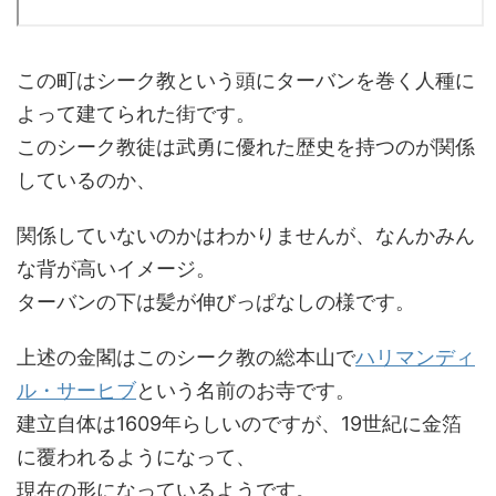
この町はシーク教という頭にターバンを巻く人種に
よって建てられた街です。
このシーク教徒は武勇に優れた歴史を持つのが関係
しているのか、
関係していないのかはわかりませんが、なんかみん
な背が高いイメージ。
ターバンの下は髪が伸びっぱなしの様です。
上述の金閣はこのシーク教の総本山で
ハリマンディ
ル・サーヒブ
という名前のお寺です。
建立自体は1609年らしいのですが、19世紀に金箔
に覆われるようになって、
現在の形になっているようです。