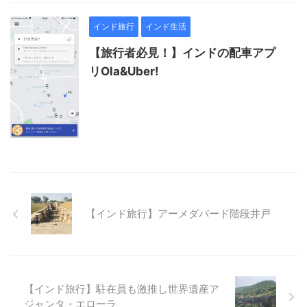
インド旅行
インド生活
【旅行者必見！】インドの配車アプ
リOla&Uber!
【インド旅行】アーメダバード階段井戸
【インド旅行】駐在員も激推し世界遺産ア
ジャンタ・エローラ