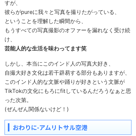
すが、
彼らがpureに我々と写真を撮りたがっている、
ということを理解した瞬間から、
もうすべての写真撮影のオファーを漏れなく受け続
け、
芸能人的な生活を味わってます笑
しかし、本当にこのインド人の写真大好き、
自撮大好き文化は若干辟易する部分もありますが、
このインド人的な文脈や踊りが好きという文脈が
TikTokの文化にもろにfitしているんだろうなぁと思
った次第。
(ぜんぜん関係ないけど！)
おわりに-アムリトサル空港