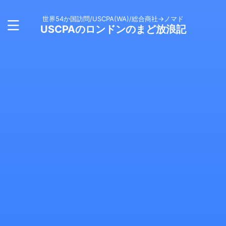
世界54か国訪問/USCPA(WA)/総合商社→ノマド
USCPAのロンドンのまど放浪記