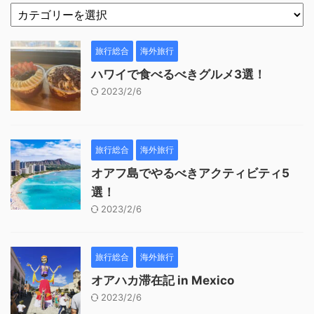
旅行総合
海外旅行
ハワイで食べるべきグルメ3選！
2023/2/6
旅行総合
海外旅行
オアフ島でやるべきアクティビティ5
選！
2023/2/6
旅行総合
海外旅行
オアハカ滞在記 in Mexico
2023/2/6