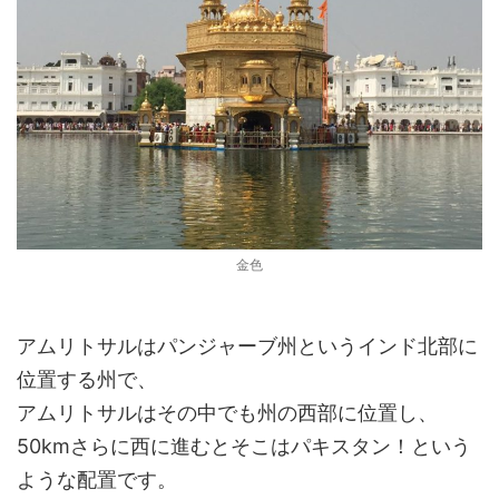
金色
アムリトサルはパンジャーブ州というインド北部に
位置する州で、
アムリトサルはその中でも州の西部に位置し、
50kmさらに西に進むとそこはパキスタン！という
ような配置です。