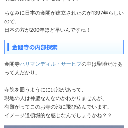
ちなみに日本の金閣が建立されたのが1397年らしい
ので、
日本の方が200年ほど早いんですね！
金閣寺の内部探索
金閣寺
ハリマンディル・サーヒブ
の中は聖地だけあ
って人だかり。
寺院を囲うようにには池があって、
現地の人は神聖なんなのかわかりませんが、
有難がってこのお寺の池に飛び込んでいます。
イメージ道頓堀的な感じなんでしょうかね？？