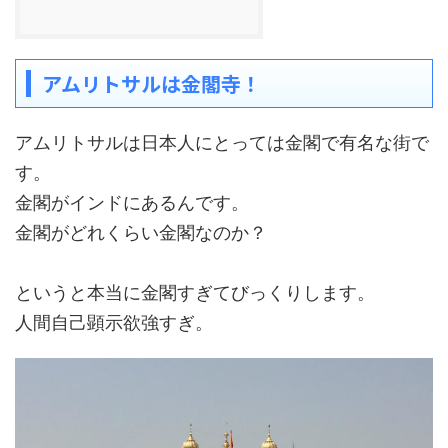
アムリトサルは金閣寺！
アムリトサルは日本人にとっては金閣で有名な街で
す。
金閣がインドにあるんです。
金閣がどれくらい金閣なのか？
というと本当に金閣すぎてびっくりします。
人間自己顕示欲強すぎ。