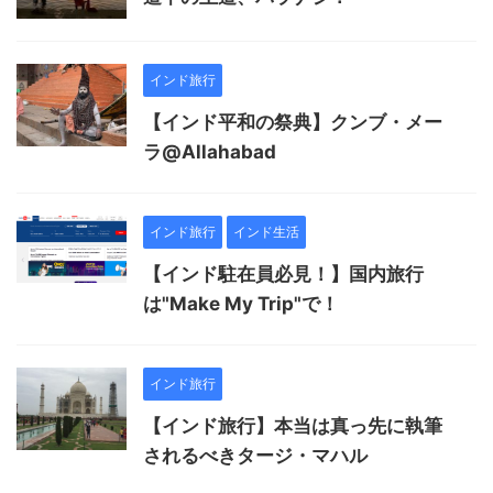
インド旅行
【インド平和の祭典】クンブ・メー
ラ@Allahabad
インド旅行
インド生活
【インド駐在員必見！】国内旅行
は"Make My Trip"で！
インド旅行
【インド旅行】本当は真っ先に執筆
されるべきタージ・マハル