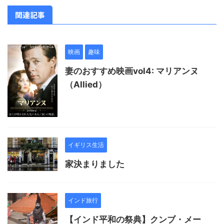
関連記事
映画
趣味
妻のおすすめ映画vol4: マリアンヌ
（Allied）
イギリス生活
家決まりました
インド旅行
【インド平和の祭典】クンブ・メー