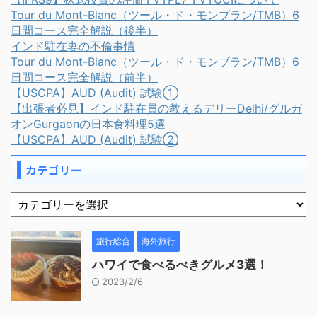
Tour du Mont-Blanc（ツール・ド・モンブラン/TMB）6
日間コース完全解説（後半）
インド駐在妻の不倫事情
Tour du Mont-Blanc（ツール・ド・モンブラン/TMB）6
日間コース完全解説（前半）
【USCPA】AUD (Audit) 試験①
【出張者必見】インド駐在員の教えるデリーDelhi/グルガ
オンGurgaonの日本食料理5選
【USCPA】AUD (Audit) 試験②
カテゴリー
旅行総合
海外旅行
ハワイで食べるべきグルメ3選！
2023/2/6