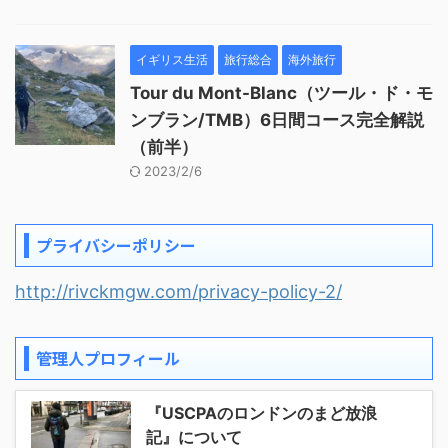
イギリス生活
旅行総合
海外旅行
Tour du Mont-Blanc（ツール・ド・モ
ンブラン/TMB）6日間コース完全解説
（前半）
2023/2/6
プライバシーポリシー
http://rivckmgw.com/privacy-policy-2/
管理人プロフィール
『USCPAのロンドンのまど放浪
記』について