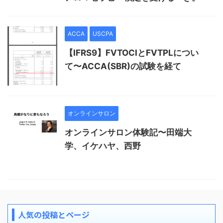
ACCA
USCPA
【IFRS9】FVTOCIとFVTPLについ
て〜ACCA(SBR)の試験を経て
オンラインサロン
オンラインサロン体験記〜田端大
学、イケハヤ、西野
人気の投稿とページ