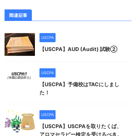
関連記事
USCPA
【USCPA】AUD (Audit) 試験②
USCPA
【USCPA】予備校はTACにしまし
た！
USCPA
【USCPA】USCPAを取りたくば、
アロマセラピー検定を受けるべき。