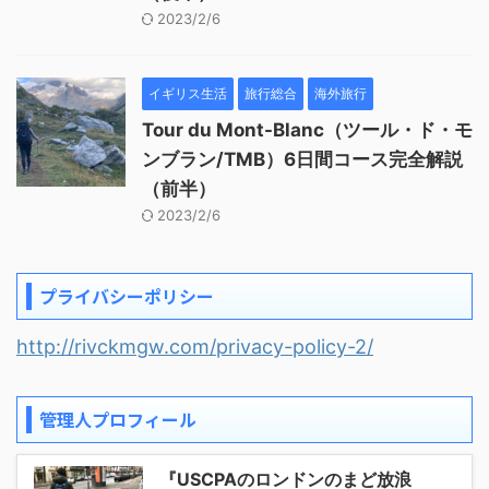
2023/2/6
イギリス生活
旅行総合
海外旅行
Tour du Mont-Blanc（ツール・ド・モ
ンブラン/TMB）6日間コース完全解説
（前半）
2023/2/6
プライバシーポリシー
http://rivckmgw.com/privacy-policy-2/
管理人プロフィール
『USCPAのロンドンのまど放浪