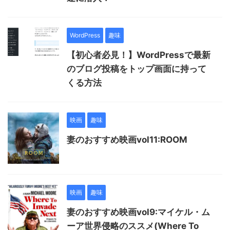
WordPress
趣味
【初心者必見！】WordPressで最新
のブログ投稿をトップ画面に持って
くる方法
映画
趣味
妻のおすすめ映画vol11:ROOM
映画
趣味
妻のおすすめ映画vol9:マイケル・ム
ーア世界侵略のススメ(Where To