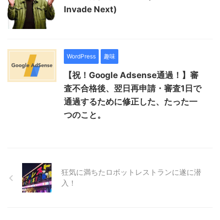
Invade Next)
WordPress
趣味
【祝！Google Adsense通過！】審
査不合格後、翌日再申請・審査1日で
通過するために修正した、たった一
つのこと。
狂気に満ちたロボットレストランに遂に潜
入！