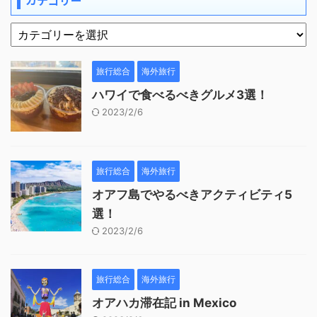
カテゴリー
旅行総合
海外旅行
ハワイで食べるべきグルメ3選！
2023/2/6
旅行総合
海外旅行
オアフ島でやるべきアクティビティ5
選！
2023/2/6
旅行総合
海外旅行
オアハカ滞在記 in Mexico