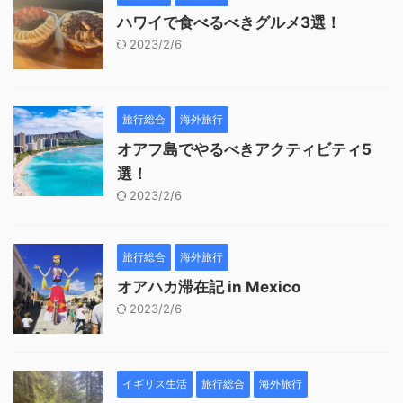
ハワイで食べるべきグルメ3選！
2023/2/6
旅行総合
海外旅行
オアフ島でやるべきアクティビティ5
選！
2023/2/6
旅行総合
海外旅行
オアハカ滞在記 in Mexico
2023/2/6
イギリス生活
旅行総合
海外旅行