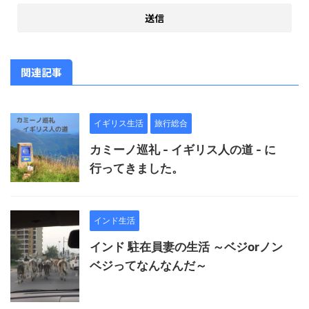
関連記事
イギリス生活
旅行総合
カミーノ巡礼 - イギリス人の道 - に
行ってきました。
インド生活
インド 駐在員妻の生活 ～ベジorノン
ベジってなんなんだ～