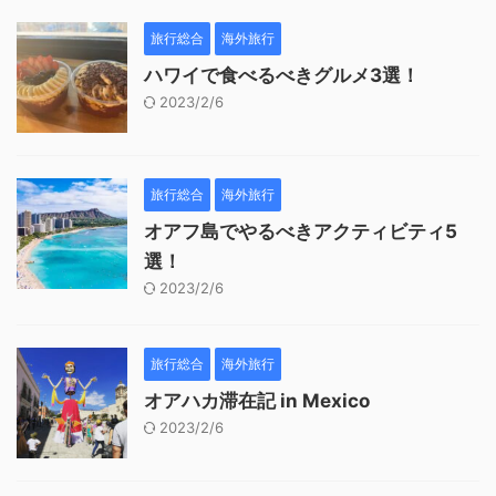
旅行総合
海外旅行
ハワイで食べるべきグルメ3選！
2023/2/6
旅行総合
海外旅行
オアフ島でやるべきアクティビティ5
選！
2023/2/6
旅行総合
海外旅行
オアハカ滞在記 in Mexico
2023/2/6