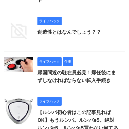
ト
ライフハック
創造性とはなんでしょう？？
ライフハック
仕事
帰国間近の駐在員必見！帰任後にま
ずしなければならない転入手続き
ライフハック
【ルンバ初心者はこの記事見れば
OK】もうルンバ。ルンバe5。絶対
ルンバe5。ルンバe5買わない何てあ