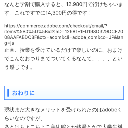
なんと学割で購入すると、12,980円で行けちゃいま
す。
これですでに14,300円の得です！
https://commerce.adobe.com/checkout/email/?
items%5B0%5D%5Bid%5D=12681E1FD198D329DCF20
08AAFABDC8F&ctx=acom&cli=adobe_com&co=JP&lan
g=ja
正直、授業を受けているだけで楽しいのに、おまけ
でこんなおつりまでついてくるなんて、、、、とい
う感じです。
おわりに
現状まだ大きなメリットを受けられたのはadobeく
らいなのですが、
あとはちょこちょこ美術館とか銭湯とかで大学生料