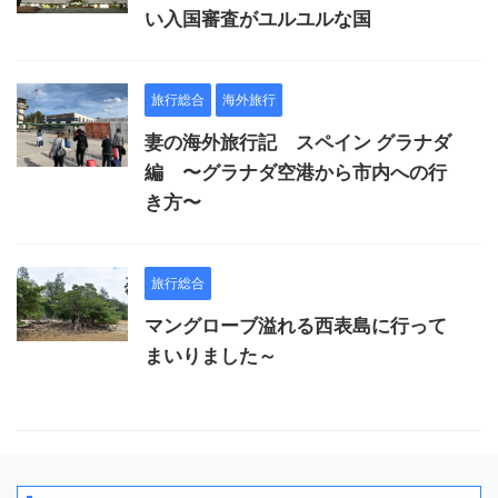
い入国審査がユルユルな国
旅行総合
海外旅行
妻の海外旅行記 スペイン グラナダ
編 〜グラナダ空港から市内への行
き方〜
旅行総合
マングローブ溢れる西表島に行って
まいりました～