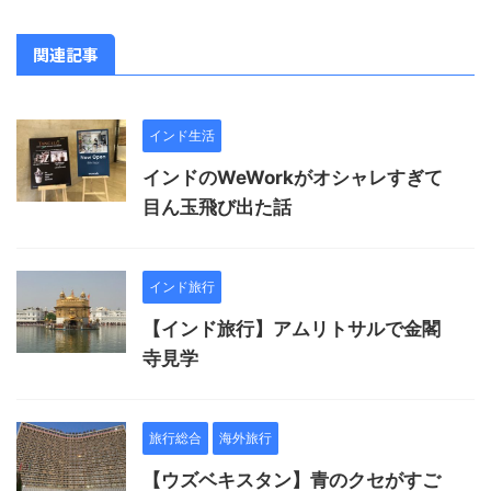
関連記事
インド生活
インドのWeWorkがオシャレすぎて
目ん玉飛び出た話
インド旅行
【インド旅行】アムリトサルで金閣
寺見学
旅行総合
海外旅行
【ウズベキスタン】青のクセがすご