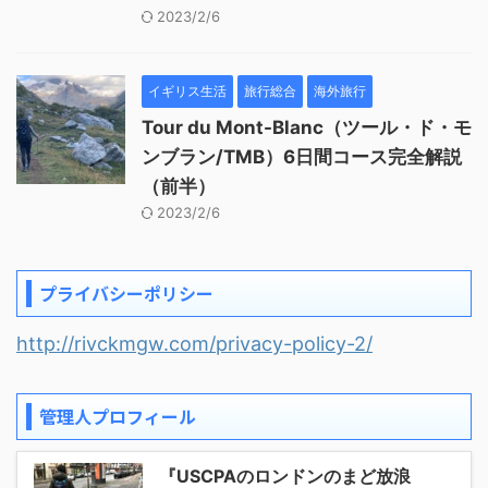
2023/2/6
イギリス生活
旅行総合
海外旅行
Tour du Mont-Blanc（ツール・ド・モ
ンブラン/TMB）6日間コース完全解説
（前半）
2023/2/6
プライバシーポリシー
http://rivckmgw.com/privacy-policy-2/
管理人プロフィール
『USCPAのロンドンのまど放浪