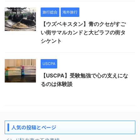
旅行総合
海外旅行
【ウズベキスタン】青のクセがすご
い街サマルカンドと大ピラフの街タ
シケント
USCPA
【USCPA】受験勉強で心の支えにな
るのは体験談
人気の投稿とページ