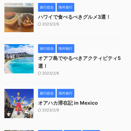
旅行総合
海外旅行
ハワイで食べるべきグルメ3選！
2023/2/6
旅行総合
海外旅行
オアフ島でやるべきアクティビティ5
選！
2023/2/6
旅行総合
海外旅行
オアハカ滞在記 in Mexico
2023/2/6