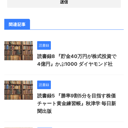
関連記事
読書録
読書録8 『貯金40万円が株式投資で
4億円』かぶ1000 ダイヤモンド社
読書録
読書録5 『勝率9割5分を目指す株価
チャート黄金練習帳』秋津学 毎日新
聞出版