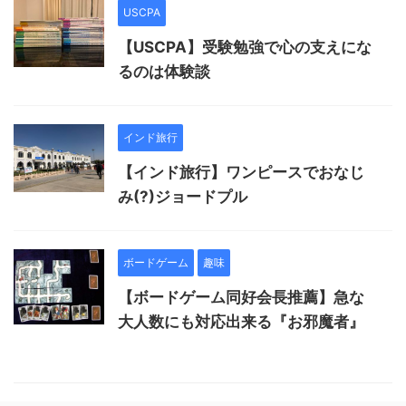
USCPA
【USCPA】受験勉強で心の支えにな
るのは体験談
インド旅行
【インド旅行】ワンピースでおなじ
み(?)ジョードプル
ボードゲーム
趣味
【ボードゲーム同好会長推薦】急な
大人数にも対応出来る『お邪魔者』