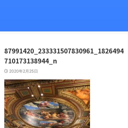
87991420_233331507830961_1826494
710173138944_n
2020年2月25日