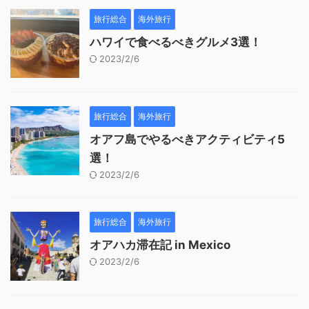
旅行総合
海外旅行
ハワイで食べるべきグルメ3選！
2023/2/6
旅行総合
海外旅行
オアフ島でやるべきアクティビティ5
選！
2023/2/6
旅行総合
海外旅行
オアハカ滞在記 in Mexico
2023/2/6