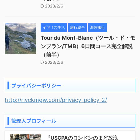
2023/2/6
イギリス生活
旅行総合
海外旅行
Tour du Mont-Blanc（ツール・ド・モ
ンブラン/TMB）6日間コース完全解説
（前半）
2023/2/6
プライバシーポリシー
http://rivckmgw.com/privacy-policy-2/
管理人プロフィール
『USCPAのロンドンのまど放浪