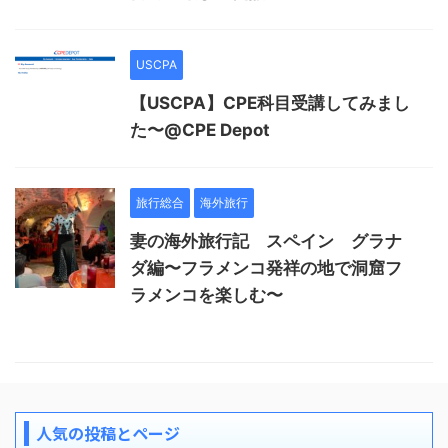
USCPA
【USCPA】CPE科目受講してみまし
た〜@CPE Depot
旅行総合
海外旅行
妻の海外旅行記 スペイン グラナ
ダ編〜フラメンコ発祥の地で洞窟フ
ラメンコを楽しむ〜
人気の投稿とページ