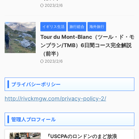
2023/2/6
イギリス生活
旅行総合
海外旅行
Tour du Mont-Blanc（ツール・ド・モ
ンブラン/TMB）6日間コース完全解説
（前半）
2023/2/6
プライバシーポリシー
http://rivckmgw.com/privacy-policy-2/
管理人プロフィール
『USCPAのロンドンのまど放浪