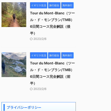
イギリス生活
旅行総合
海外旅行
Tour du Mont-Blanc（ツー
ル・ド・モンブラン/TMB）
6日間コース完全解説（後
半）
2023/2/6
イギリス生活
旅行総合
海外旅行
Tour du Mont-Blanc（ツー
ル・ド・モンブラン/TMB）
6日間コース完全解説（前
半）
2023/2/6
プライバシーポリシー