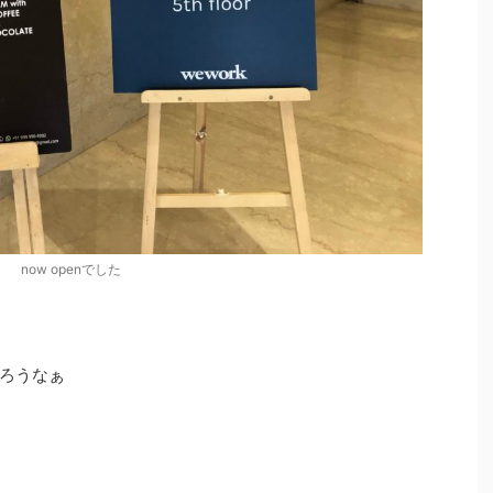
now openでした
ろうなぁ