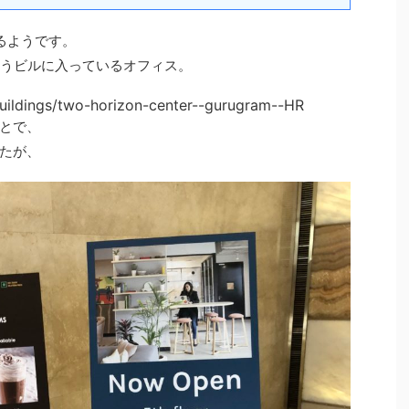
るようです。
うビルに入っているオフィス。
uildings/two-horizon-center--gurugram--HR
とで、
たが、