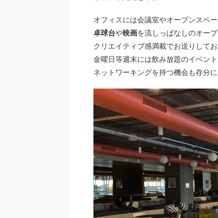
オフィスには会議室やオープンスペー
卓球台
や
映画
を流しっぱなしのオープ
クリエイティブ感満載でお送りしてお
金曜日等週末には飲み放題のイベント
ネットワーキングを持つ機会も存分に