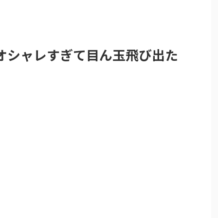
がオシャレすぎて目ん玉飛び出た