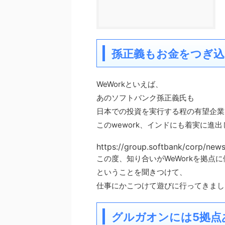
孫正義もお金をつぎ込む
WeWorkといえば、
あのソフトバンク孫正義氏も
日本での投資を実行する程の有望企業
このwework、インドにも着実に進
https://group.softbank/corp/new
この度、知り合いがWeWorkを拠点
ということを聞きつけて、
仕事にかこつけて遊びに行ってきまし
グルガオンには
5
拠点