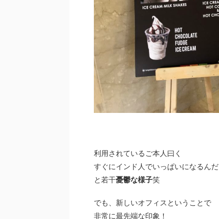
利用されているご本人曰く
すぐにインド人でいっぱいになるんだ
と若干
憂鬱な様子
笑
でも、新しいオフィスということで
非常に最先端な印象！