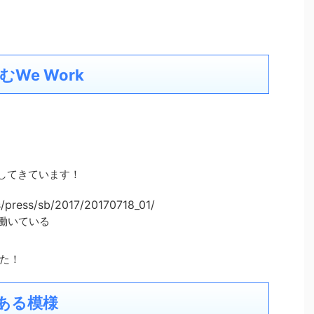
We Work
出してきています！
s/press/sb/2017/20170718_01/
に働いている
た！
ある模様