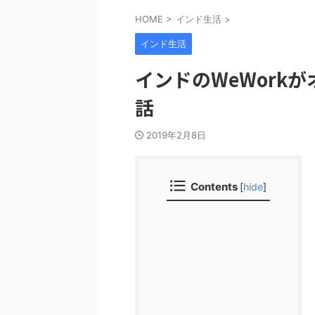
HOME
>
インド生活
>
インド生活
インドのWeWork
話
2019年2月8日
Contents
[
hide
]