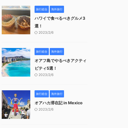
旅行総合
海外旅行
ハワイで食べるべきグルメ3
選！
2023/2/6
旅行総合
海外旅行
オアフ島でやるべきアクティ
ビティ5選！
2023/2/6
旅行総合
海外旅行
オアハカ滞在記 in Mexico
2023/2/6