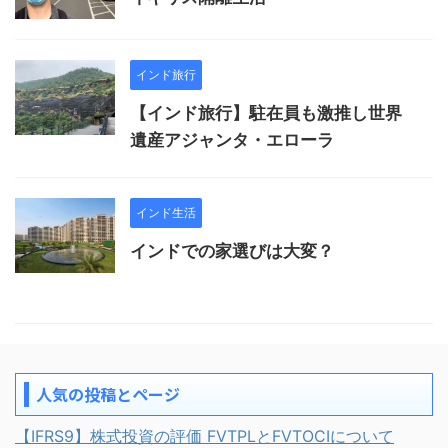
インド旅行
【インド旅行】駐在員も激推し世界
遺産アジャンタ・エローラ
インド生活
インドでの家選びは大変？
人気の投稿とページ
【IFRS9】株式投資の評価 FVTPLとFVTOCIについて