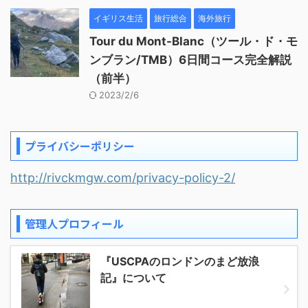
イギリス生活
旅行総合
海外旅行
Tour du Mont-Blanc（ツール・ド・モ
ンブラン/TMB）6日間コース完全解説
（前半）
2023/2/6
プライバシーポリシー
http://rivckmgw.com/privacy-policy-2/
管理人プロフィール
『USCPAのロンドンのまど放浪
記』について