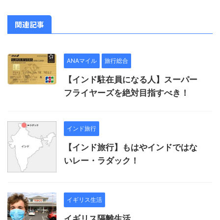
関連記事
ANAマイル
旅行総合
【インド駐在員になる人】スーパー
フライヤーズを絶対目指すべき！
インド旅行
【インド旅行】もはやインドではな
いレー・ラダック！
イギリス生活
イギリス隔離生活