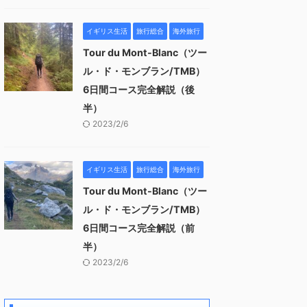
イギリス生活
旅行総合
海外旅行
Tour du Mont-Blanc（ツー
ル・ド・モンブラン/TMB）
6日間コース完全解説（後
半）
2023/2/6
イギリス生活
旅行総合
海外旅行
Tour du Mont-Blanc（ツー
ル・ド・モンブラン/TMB）
6日間コース完全解説（前
半）
2023/2/6