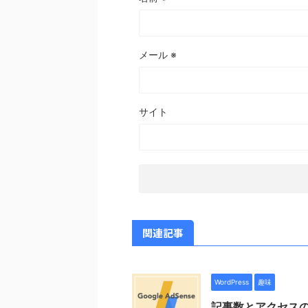
メール
※
サイト
関連記事
WordPress
趣味
記事数とアクセス