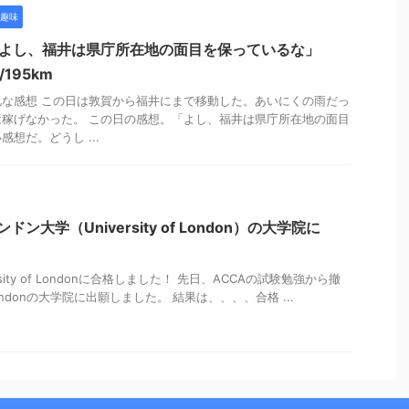
趣味
日 「よし、福井は県庁所在地の面目を保っているな」
195km
な感想 この日は敦賀から福井にまで移動した。あいにくの雨だっ
稼げなかった。 この日の感想。「よし、福井は県庁所在地の面目
想だ。どうし ...
ンドン大学（University of London）の大学院に
ersity of Londonに合格しました！ 先日、ACCAの試験勉強から撤
of Londonの大学院に出願しました。 結果は、、、、合格 ...