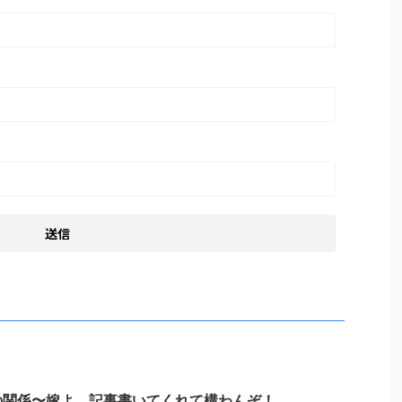
の関係〜嫁よ、記事書いてくれて構わんぞ！