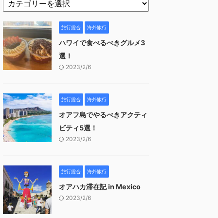
旅行総合
海外旅行
ハワイで食べるべきグルメ3
選！
2023/2/6
旅行総合
海外旅行
オアフ島でやるべきアクティ
ビティ5選！
2023/2/6
旅行総合
海外旅行
オアハカ滞在記 in Mexico
2023/2/6