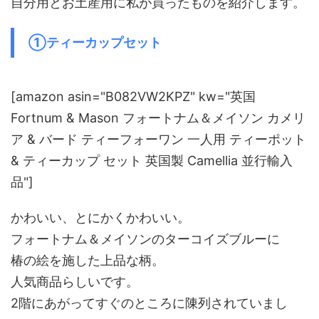
自分用とお土産用に私が買ったものを紹介します。
①ティーカップセット
[amazon asin="B082VW2KPZ" kw="英国
Fortnum & Mason フォートナム＆メイソン カメリ
ア & バード ティーフォーワン 一人用 ティーポット
& ティーカップ セット 英国製 Camellia 並行輸入
品"]
かわいい、とにかくかわいい。
フォートナム＆メイソンのターコイズブルーに
椿の絵を施した上品な柄。
人気商品らしいです。
2階にあがってすぐのところに陳列されていまし