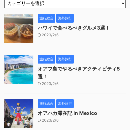
旅行総合
海外旅行
ハワイで食べるべきグルメ3選！
2023/2/6
旅行総合
海外旅行
オアフ島でやるべきアクティビティ5
選！
2023/2/6
旅行総合
海外旅行
オアハカ滞在記 in Mexico
2023/2/6