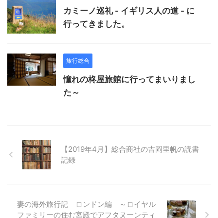
カミーノ巡礼 - イギリス人の道 - に
行ってきました。
旅行総合
憧れの柊屋旅館に行ってまいりまし
た～
【2019年4月】総合商社の吉岡里帆の読書
記録
妻の海外旅行記 ロンドン編 ～ロイヤル
ファミリーの住む宮殿でアフタヌーンティ