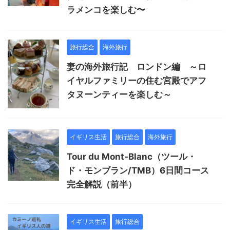
ラメンコを楽しむ〜
旅行総合
海外旅行
妻の海外旅行記 ロンドン編 ～ロ
イヤルファミリーの住む宮殿でアフ
タヌーンティーを楽しむ～
イギリス生活
旅行総合
海外旅行
Tour du Mont-Blanc（ツール・
ド・モンブラン/TMB）6日間コース
完全解説（前半）
イギリス生活
旅行総合