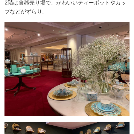
2階は食器売り場で、かわいいティーポットやカッ
プなどがずらり。