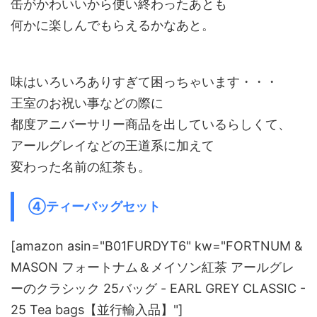
缶がかわいいから使い終わったあとも
何かに楽しんでもらえるかなあと。
味はいろいろありすぎて困っちゃいます・・・
王室のお祝い事などの際に
都度アニバーサリー商品を出しているらしくて、
アールグレイなどの王道系に加えて
変わった名前の紅茶も。
④ティーバッグセット
[amazon asin="B01FURDYT6" kw="FORTNUM &
MASON フォートナム＆メイソン紅茶 アールグレ
ーのクラシック 25バッグ - EARL GREY CLASSIC -
25 Tea bags【並行輸入品】"]