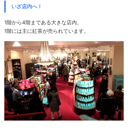
いざ店内へ！
1階から4階まである大きな店内。
1階には主に紅茶が売られています。