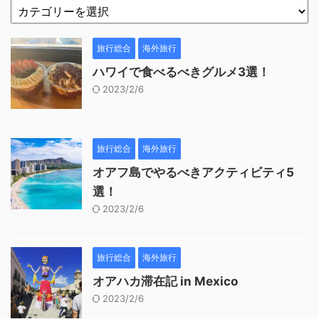
旅行総合
海外旅行
ハワイで食べるべきグルメ3選！
2023/2/6
旅行総合
海外旅行
オアフ島でやるべきアクティビティ5
選！
2023/2/6
旅行総合
海外旅行
オアハカ滞在記 in Mexico
2023/2/6