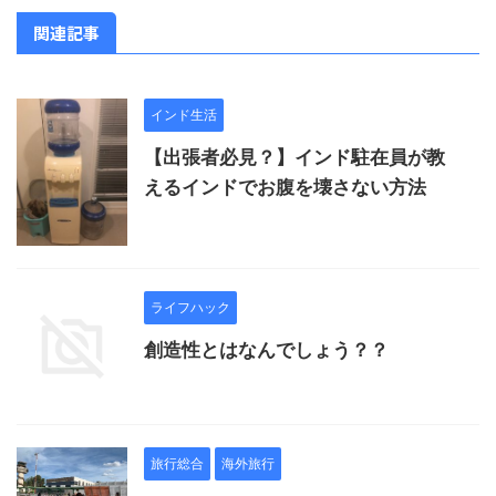
関連記事
インド生活
【出張者必見？】インド駐在員が教
えるインドでお腹を壊さない方法
ライフハック
創造性とはなんでしょう？？
旅行総合
海外旅行