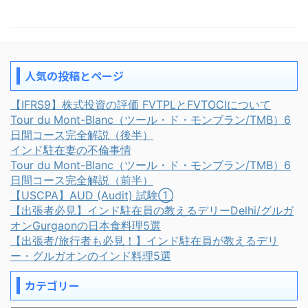
人気の投稿とページ
【IFRS9】株式投資の評価 FVTPLとFVTOCIについて
Tour du Mont-Blanc（ツール・ド・モンブラン/TMB）6
日間コース完全解説（後半）
インド駐在妻の不倫事情
Tour du Mont-Blanc（ツール・ド・モンブラン/TMB）6
日間コース完全解説（前半）
【USCPA】AUD (Audit) 試験①
【出張者必見】インド駐在員の教えるデリーDelhi/グルガ
オンGurgaonの日本食料理5選
【出張者/旅行者も必見！】インド駐在員が教えるデリ
ー・グルガオンのインド料理5選
カテゴリー