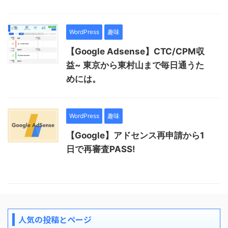
WordPress
趣味
【Google Adsense】CTC/CPM収
益~ 東京から東村山まで毎日通うた
めには。
WordPress
趣味
【Google】アドセンス再申請から1
日で再審査PASS!
人気の投稿とページ