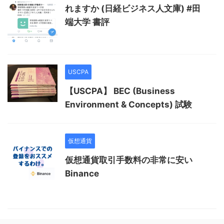
れますか (日経ビジネス人文庫) #田
端大学 書評
USCPA
【USCPA】 BEC (Business
Environment & Concepts) 試験
仮想通貨
仮想通貨取引手数料の非常に安い
Binance