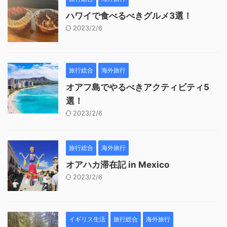
ハワイで食べるべきグルメ3選！
2023/2/6
旅行総合
海外旅行
オアフ島でやるべきアクティビティ5
選！
2023/2/6
旅行総合
海外旅行
オアハカ滞在記 in Mexico
2023/2/6
イギリス生活
旅行総合
海外旅行