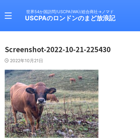
世界54か国訪問/USCPA(WA)/総合商社→ノマド
USCPAのロンドンのまど放浪記
Screenshot-2022-10-21-225430
2022年10月21日