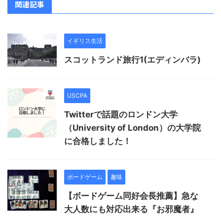
関連記事
イギリス生活
スコットランド旅行1(エディンバラ)
USCPA
Twitterで話題のロンドン大学
（University of London）の大学院
に合格しました！
ボードゲーム
趣味
【ボードゲーム同好会長推薦】急な
大人数にも対応出来る『お邪魔者』