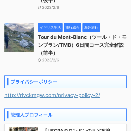
（後半）
2023/2/6
イギリス生活
旅行総合
海外旅行
Tour du Mont-Blanc（ツール・ド・モ
ンブラン/TMB）6日間コース完全解説
（前半）
2023/2/6
プライバシーポリシー
http://rivckmgw.com/privacy-policy-2/
管理人プロフィール
『USCPAのロンドンのまど放浪