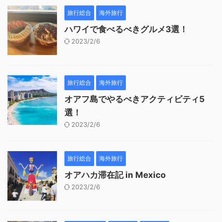
旅行総合
海外旅行
ハワイで食べるべきグルメ3選！
2023/2/6
旅行総合
海外旅行
オアフ島でやるべきアクティビティ5
選！
2023/2/6
旅行総合
海外旅行
オアハカ滞在記 in Mexico
2023/2/6