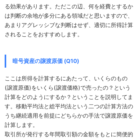
る効果があります。ただこの辺、何を経費とするか
は判断の余地が多分にある領域だと思いますので、
あまりアグレッシブな判断はせず、適切に所得計算
されることをおすすめします。
暗号資産の譲渡原価 (Q10)
ここは所得を計算するにあたって、いくらのもの
(譲渡原価)をいくら(譲渡価格)で売ったの？という
計算をどのようにするか？ということを説明してま
す。移動平均法と総平均法という二つの計算方法の
うち継続適用を前提にどちらかの手法で譲渡原価を
計算します。
取引所が発行する年間取引額の金額をもとに簡便的