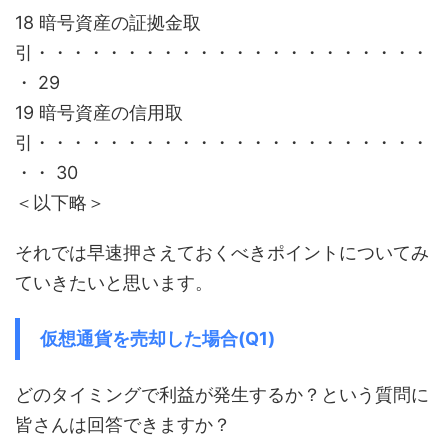
18 暗号資産の証拠金取
引・・・・・・・・・・・・・・・・・・・・・・
・ 29
19 暗号資産の信用取
引・・・・・・・・・・・・・・・・・・・・・・
・・ 30
＜以下略＞
それでは早速押さえておくべきポイントについてみ
ていきたいと思います。
仮想通貨を売却した場合(Q1)
どのタイミングで利益が発生するか？という質問に
皆さんは回答できますか？