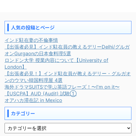
人気の投稿とページ
インド駐在妻の不倫事情
【出張者必見】インド駐在員の教えるデリーDelhi/グルガ
オンGurgaonの日本食料理5選
ロンドン大学 授業内容について【University of
London】
【出張者必見！】インド駐在員が教えるデリー・グルガオ
ンのウマい韓国料理屋 4選
海外ドラマSUITSで学ぶ英語フレーズ！〜I'm on it〜
【USCPA】AUD (Audit) 試験①
オアハカ滞在記 in Mexico
カテゴリー