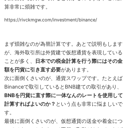
算非常に煩雑です。
https://rivckmgw.com/investment/binance/
まず煩雑なのが為替計算です。あとで説明もします
が、海外取引所は外貨建で仮想通貨を表現している
ことが多く、
日本での税金計算を行う際にはその金
額を円貨に引き直す必要
があります。
次に面倒くさいのが、通貨スワップです。たとえば
Binanceで取引しているとBNB建ての取引があり、
BNBを円貨に直す際に一体なんのレートを使用して
計算すればよいのか？
という点も非常に悩ましいで
す。
最後に面倒くさいのが、仮想通貨の送金や着金につ