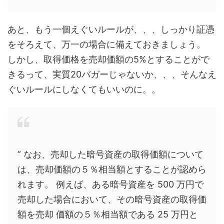
あと、もう一個えぐいルールが、、、しっかり証憑
をそろえて、万一の場合に備えておきましょう。
しかし、
取得価格を売却価額の5%とすることがで
きるって、実質20バガーじゃないか、、、
そんなえ
ぐいルールにしなくてもいいのに。。
” なお、売却した暗号資産の取得価額について
は、売却価額の５％相当額とすることが認めら
れます。 例えば、ある暗号資産を 500 万円で
売却した場合において、その暗号資産の取得価
額を売却 価額の５％相当額である 25 万円と