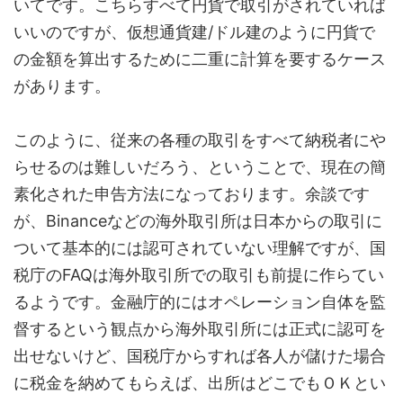
いてです。こちらすべて円貨で取引がされていれば
いいのですが、仮想通貨建/ドル建のように円貨で
の金額を算出するために二重に計算を要するケース
があります。
このように、従来の各種の取引をすべて納税者にや
らせるのは難しいだろう、ということで、現在の簡
素化された申告方法になっております。余談です
が、Binanceなどの海外取引所は日本からの取引に
ついて基本的には認可されていない理解ですが、国
税庁のFAQは海外取引所での取引も前提に作らてい
るようです。
金融庁的にはオペレーション自体を監
督するという観点から海外取引所には正式に認可を
出せないけど、国税庁からすれば各人が儲けた場合
に税金を納めてもらえば、出所はどこでもＯＫとい