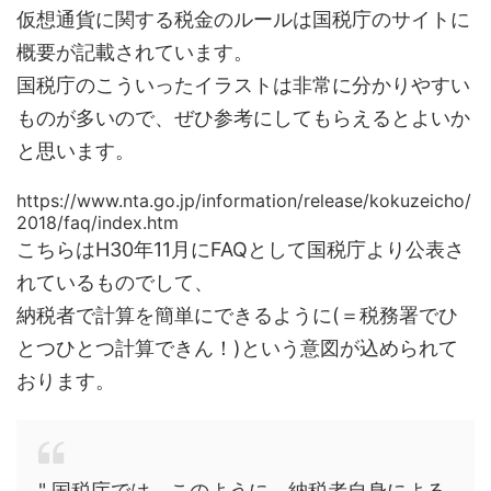
仮想通貨に関する税金のルールは国税庁のサイトに
概要が記載されています。
国税庁のこういったイラストは非常に分かりやすい
ものが多いので、
ぜひ参考にしてもらえるとよいか
と思います。
https://www.nta.go.jp/information/release/kokuzeicho/
2018/faq/index.htm
こちらはH30年11月にFAQとして国税庁より公表さ
れているものでして、
納税者で計算を簡単にできるように(＝税務署でひ
とつひとつ計算できん！)という意図が込められて
おります。
" 国税庁では、このように、納税者自身による