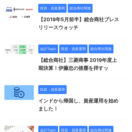
投資・資産運用
総合商社関連
【2019年5月前半】総合商社プレス
リリースウォッチ
会計Topic
投資・資産運用
総合商社関連
【総合商社】三菱商事 2019年度上
期決算！伊藤忠の後塵を拝すッ
投資・資産運用
インドから帰国し、資産運用を始め
ました！
会計Topic
投資・資産運用
総合商社関連