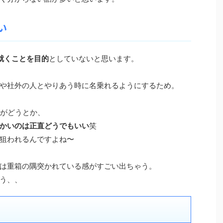
い
就くことを目的
としていないと思います。
や社外の人とやりあう時に名乗れるようにするため。
aphがどうとか、
かいのは正直どうでもいい
笑
狙われるんですよね〜
は重箱の隅突かれている感がすごい出ちゃう。
う、、