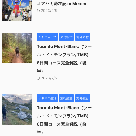
オアハカ滞在記 in Mexico
2023/2/6
イギリス生活
旅行総合
海外旅行
Tour du Mont-Blanc（ツー
ル・ド・モンブラン/TMB）
6日間コース完全解説（後
半）
2023/2/6
イギリス生活
旅行総合
海外旅行
Tour du Mont-Blanc（ツー
ル・ド・モンブラン/TMB）
6日間コース完全解説（前
半）