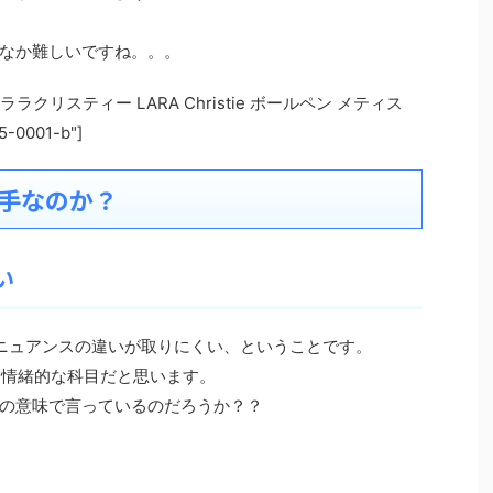
なか難しいですね。。。
 kw="ララクリスティー LARA Christie ボールペン メティス
-0001-b"]
苦手なのか？
い
ニュアンスの違いが取りにくい、ということです。
番情緒的な科目だと思います。
の意味で言っているのだろうか？？