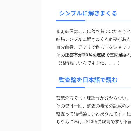
シンプルに解きまくる
まぁ結局はここに落ち着くのだろうと
結局シンプルに解きまくる必要がある
自分自身、アプリで過去問をシャッフ
その
正答率が90%を連続で三回越さ
（結構難しいんですよね、、、）
監査論を日本語で読む
営業の方でよく理論等が分からない、
その際は一回、監査の概念の記載のあ
監査って結構楽しいと思うんですよね
ちなみに私はUSCPA受験前ですが