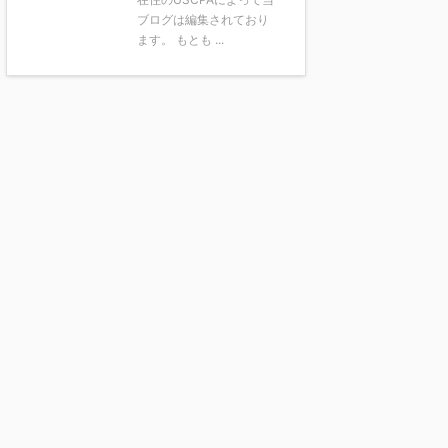
ブログは編集されており
ます。 もとも ...