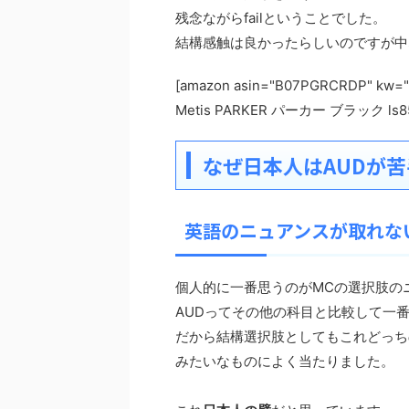
残念ながらfailということでした。
結構感触は良かったらしいのですが中
[amazon asin="B07PGRCRDP"
Metis PARKER パーカー ブラック ls85
なぜ日本人はAUDが
英語のニュアンスが取れな
個人的に一番思うのがMCの選択肢の
AUDってその他の科目と比較して一
だから結構選択肢としてもこれどっち
みたいなものによく当たりました。