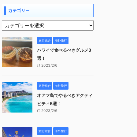
カテゴリー
旅行総合
海外旅行
ハワイで食べるべきグルメ3
選！
2023/2/6
旅行総合
海外旅行
オアフ島でやるべきアクティ
ビティ5選！
2023/2/6
旅行総合
海外旅行