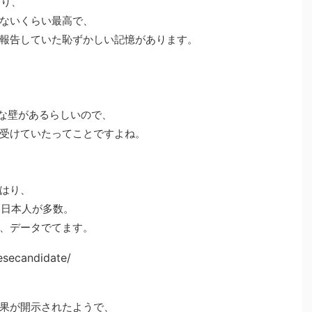
おり、
ないくらい最高で、
報告していた恥ずかしい記憶があります。
きな壁があるらしいので、
受けていたってことですよね。
はり、
う日本人が多数。
、データでてます。
esecandidate/
果が開示されたようで、