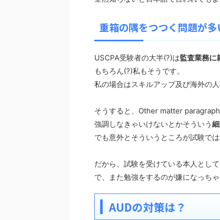
重箱の隅をつつく問題が多
USCPA受験者の大半(?)は
監査業務に
もちろん(?)私もそうです。
私の場合はスキルアップ及び海外の人
そうすると、Other matter paragr
強調しなきゃいけないとかそういう
細
でも意外とそういうところが試験では
だから、試験を受けている本人として
で、また勉強をするのが嫌になっちゃ
AUDの対策は？