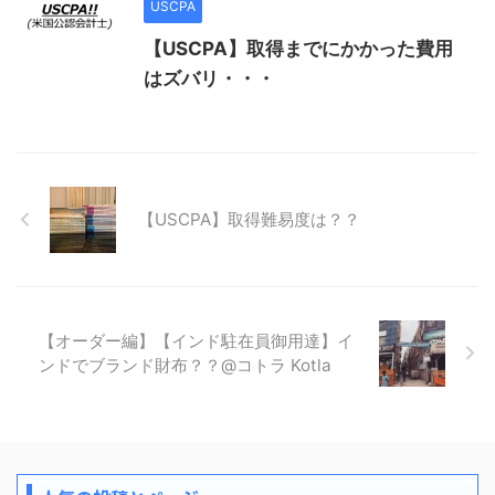
USCPA
【USCPA】取得までにかかった費用
はズバリ・・・
【USCPA】取得難易度は？？
【オーダー編】【インド駐在員御用達】イ
ンドでブランド財布？？@コトラ Kotla