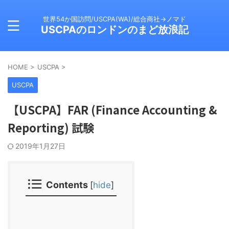
世界54か国訪問/USCPA(WA)/総合商社→ノマド
USCPAのロンドンのまど放浪記
HOME
>
USCPA
>
USCPA
【USCPA】FAR (Finance Accounting &
Reporting) 試験
2019年1月27日
Contents
[
hide
]