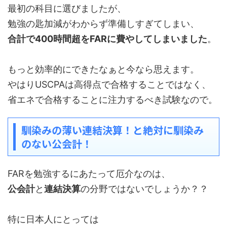
最初の科目に選びましたが、
勉強の匙加減がわからず準備しすぎてしまい、
合計で400時間超をFARに費やしてしまいました
。
もっと効率的にできたなぁと今なら思えます。
やはりUSCPAは高得点で合格することではなく、
省エネで合格することに注力するべき試験なので。
馴染みの薄い連結決算！と絶対に馴染み
のない公会計！
FARを勉強するにあたって厄介なのは、
公会計
と
連結決算
の分野ではないでしょうか？？
特に日本人にとっては