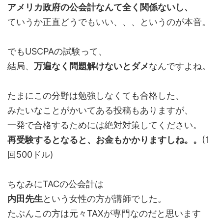
アメリカ政府の公会計なんて全く関係ないし、
ていうか正直どうでもいい、、、というのが本音。
でもUSCPAの試験って、
結局、
万遍なく問題解けないとダメ
なんですよね。
たまにこの分野は勉強しなくても合格した、
みたいなことがかいてある投稿もありますが、
一発で合格するためには絶対対策してください。
再受験するとなると、お金もかかりますしね。。
(1
回500ドル)
ちなみにTACの公会計は
内田先生
という女性の方が講師でした。
たぶんこの方は元々TAXが専門なのだと思います