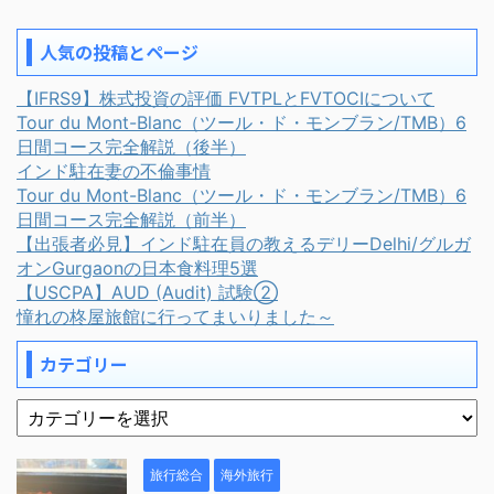
人気の投稿とページ
【IFRS9】株式投資の評価 FVTPLとFVTOCIについて
Tour du Mont-Blanc（ツール・ド・モンブラン/TMB）6
日間コース完全解説（後半）
インド駐在妻の不倫事情
Tour du Mont-Blanc（ツール・ド・モンブラン/TMB）6
日間コース完全解説（前半）
【出張者必見】インド駐在員の教えるデリーDelhi/グルガ
オンGurgaonの日本食料理5選
【USCPA】AUD (Audit) 試験②
憧れの柊屋旅館に行ってまいりました～
カテゴリー
旅行総合
海外旅行