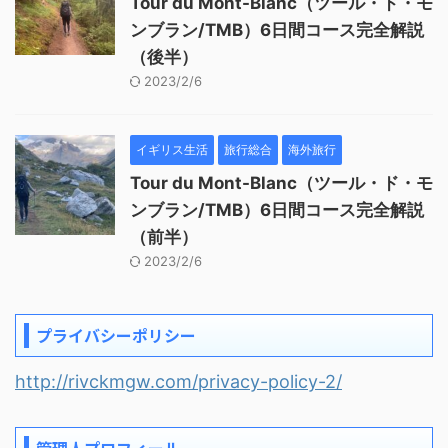
Tour du Mont-Blanc（ツール・ド・モ
ンブラン/TMB）6日間コース完全解説
（後半）
2023/2/6
イギリス生活
旅行総合
海外旅行
Tour du Mont-Blanc（ツール・ド・モ
ンブラン/TMB）6日間コース完全解説
（前半）
2023/2/6
プライバシーポリシー
http://rivckmgw.com/privacy-policy-2/
管理人プロフィール