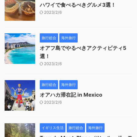
ハワイで食べるべきグルメ3選！
2023/2/6
旅行総合
海外旅行
オアフ島でやるべきアクティビティ5
選！
2023/2/6
旅行総合
海外旅行
オアハカ滞在記 in Mexico
2023/2/6
イギリス生活
旅行総合
海外旅行