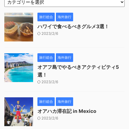
旅行総合
海外旅行
ハワイで食べるべきグルメ3選！
2023/2/6
旅行総合
海外旅行
オアフ島でやるべきアクティビティ5
選！
2023/2/6
旅行総合
海外旅行
オアハカ滞在記 in Mexico
2023/2/6