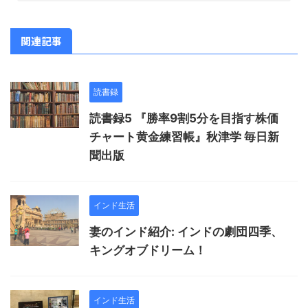
関連記事
読書録
読書録5 『勝率9割5分を目指す株価
チャート黄金練習帳』秋津学 毎日新
聞出版
インド生活
妻のインド紹介: インドの劇団四季、
キングオブドリーム！
インド生活