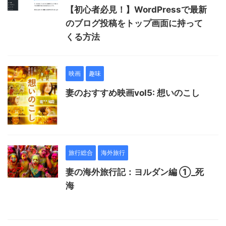
【初心者必見！】WordPressで最新
のブログ投稿をトップ画面に持って
くる方法
映画
趣味
妻のおすすめ映画vol5: 想いのこし
旅行総合
海外旅行
妻の海外旅行記：ヨルダン編 ①_死
海