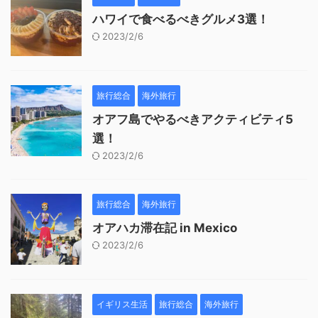
ハワイで食べるべきグルメ3選！
2023/2/6
旅行総合
海外旅行
オアフ島でやるべきアクティビティ5
選！
2023/2/6
旅行総合
海外旅行
オアハカ滞在記 in Mexico
2023/2/6
イギリス生活
旅行総合
海外旅行