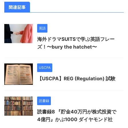
関連記事
英語
海外ドラマSUITSで学ぶ英語フレー
ズ！〜bury the hatchet〜
USCPA
【USCPA】REG (Regulation) 試験
読書録
読書録8 『貯金40万円が株式投資で
4億円』かぶ1000 ダイヤモンド社