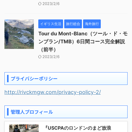
2023/2/6
イギリス生活
旅行総合
海外旅行
Tour du Mont-Blanc（ツール・ド・モ
ンブラン/TMB）6日間コース完全解説
（前半）
2023/2/6
プライバシーポリシー
http://rivckmgw.com/privacy-policy-2/
管理人プロフィール
『USCPAのロンドンのまど放浪