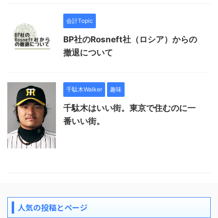
会計Topic
BP社のRosneft社（ロシア）からの
撤退について
千駄木Walker
趣味
千駄木はいい街。東京で住むのに一
番いい街。
人気の投稿とページ