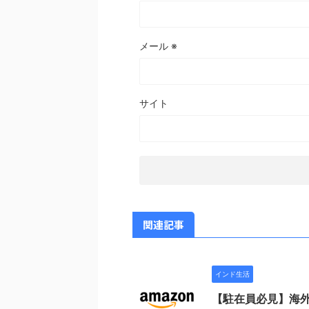
メール
※
サイト
関連記事
インド生活
【駐在員必見】海外