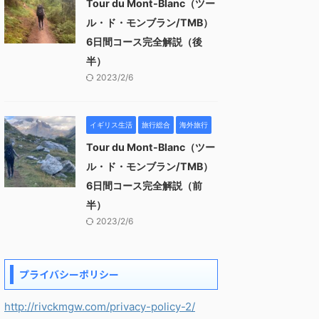
Tour du Mont-Blanc（ツー
ル・ド・モンブラン/TMB）
6日間コース完全解説（後
半）
2023/2/6
イギリス生活
旅行総合
海外旅行
Tour du Mont-Blanc（ツー
ル・ド・モンブラン/TMB）
6日間コース完全解説（前
半）
2023/2/6
プライバシーポリシー
http://rivckmgw.com/privacy-policy-2/