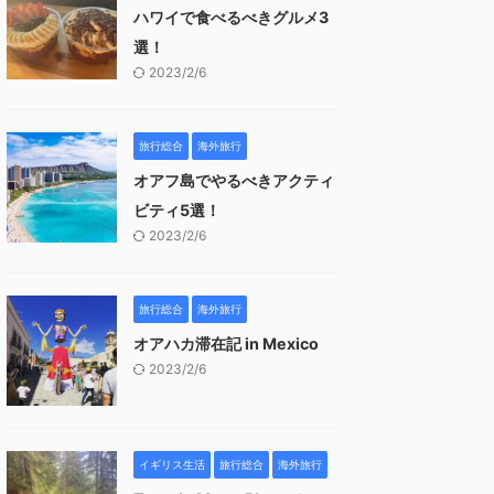
ハワイで食べるべきグルメ3
選！
2023/2/6
旅行総合
海外旅行
オアフ島でやるべきアクティ
ビティ5選！
2023/2/6
旅行総合
海外旅行
オアハカ滞在記 in Mexico
2023/2/6
イギリス生活
旅行総合
海外旅行