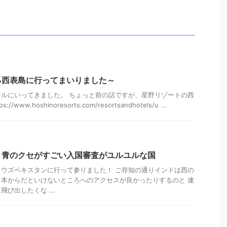
る西表島に行ってまいりました～
ルにいってきました。 ちょっと前の話ですが、星野リゾートの西
www.hoshinoresorts.com/resortsandhotels/u ...
】青のクセがすごい入国審査がユルユルな国
ウズベキスタンに行って参りました！ ご存知の通りインドは西の
本からだといけないところへのアクセスが良かったりするのと 連
び出したくな ...