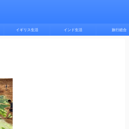
イギリス生活
インド生活
旅行総合