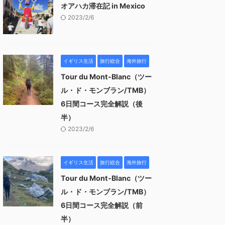
オアハカ滞在記 in Mexico
2023/2/6
イギリス生活
旅行総合
海外旅行
Tour du Mont-Blanc（ツー
ル・ド・モンブラン/TMB）
6日間コース完全解説（後
半）
2023/2/6
イギリス生活
旅行総合
海外旅行
Tour du Mont-Blanc（ツー
ル・ド・モンブラン/TMB）
6日間コース完全解説（前
半）