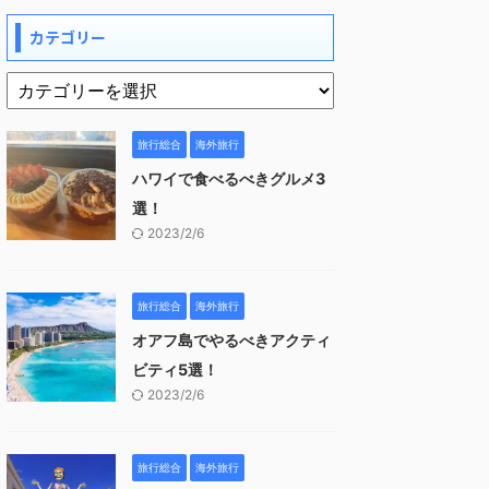
カテゴリー
旅行総合
海外旅行
ハワイで食べるべきグルメ3
選！
2023/2/6
旅行総合
海外旅行
オアフ島でやるべきアクティ
ビティ5選！
2023/2/6
旅行総合
海外旅行