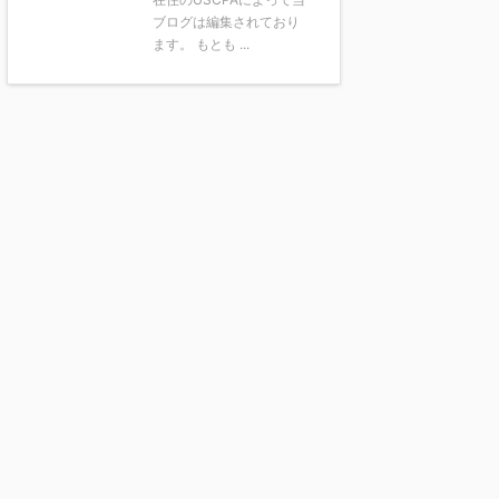
ブログは編集されており
ます。 もとも ...