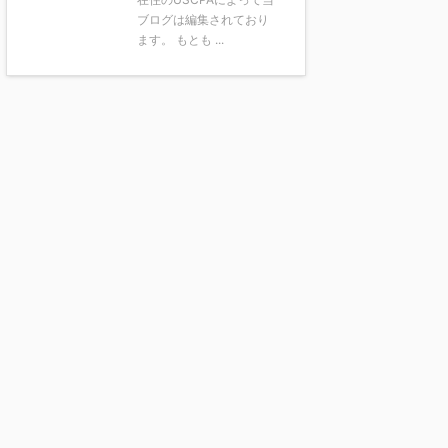
ブログは編集されており
ます。 もとも ...