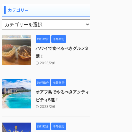
カテゴリー
旅行総合
海外旅行
ハワイで食べるべきグルメ3
選！
2023/2/6
旅行総合
海外旅行
オアフ島でやるべきアクティ
ビティ5選！
2023/2/6
旅行総合
海外旅行