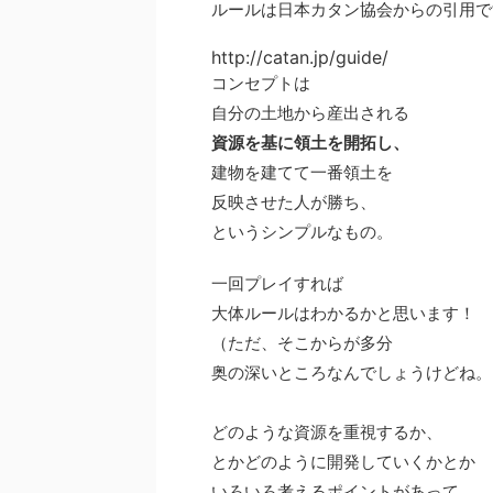
ルールは日本カタン協会からの引用で
http://catan.jp/guide/
コンセプトは
自分の土地から産出される
資源を基に領土を開拓し、
建物を建てて一番領土を
反映させた人が勝ち、
というシンプルなもの。
一回プレイすれば
大体ルールはわかるかと思います！
（ただ、そこからが多分
奥の深いところなんでしょうけどね。
どのような資源を重視するか、
とかどのように開発していくかとか
いろいろ考えるポイントがあって、