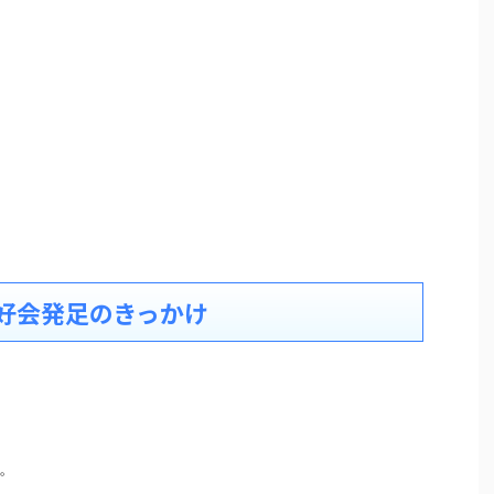
好会発足のきっかけ
。