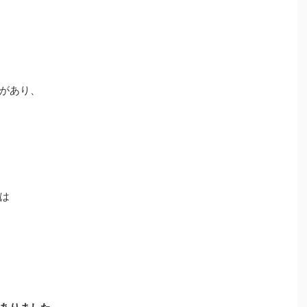
があり、
は