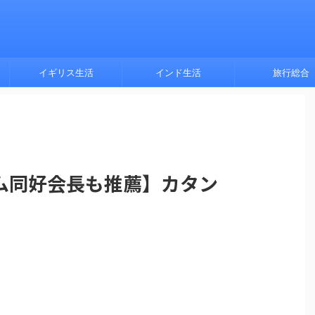
イギリス生活
インド生活
旅行総合
ム同好会長も推薦】カタン