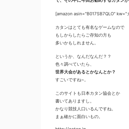
で、その中に今回お勧めするカタンが
[amazon asin="B017SB7QLO" 
カタンはとても有名なゲームなので
もしからしたらご存知の方も
多いかもしれません。
というか、なんだなんだ？？
色々調べていたら、
世界大会があるとかなんとか？
すごいですね~。
このサイトも日本カタン協会とか
書いてありますし。
かなり競技人口いるんですね。
まぁ確かに面白いもの。