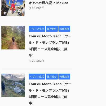
オアハカ滞在記 in Mexico
2023/2/6
イギリス生活
旅行総合
海外旅行
Tour du Mont-Blanc（ツー
ル・ド・モンブラン/TMB）
6日間コース完全解説（後
半）
2023/2/6
イギリス生活
旅行総合
海外旅行
Tour du Mont-Blanc（ツー
ル・ド・モンブラン/TMB）
6日間コース完全解説（前
半）