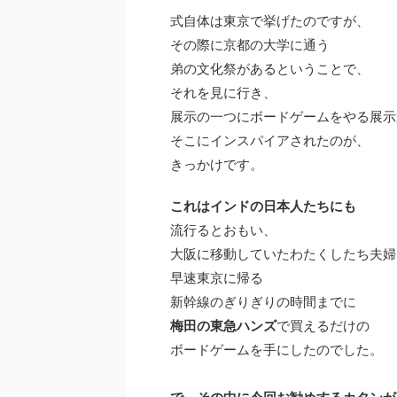
式自体は東京で挙げたのですが、
その際に京都の大学に通う
弟の文化祭があるということで、
それを見に行き、
展示の一つにボードゲームをやる展示
そこにインスパイアされたのが、
きっかけです。
これはインドの日本人たちにも
流行るとおもい、
大阪に移動していたわたくしたち夫婦
早速東京に帰る
新幹線のぎりぎりの時間までに
梅田の東急ハンズ
で買えるだけの
ボードゲームを手にしたのでした。