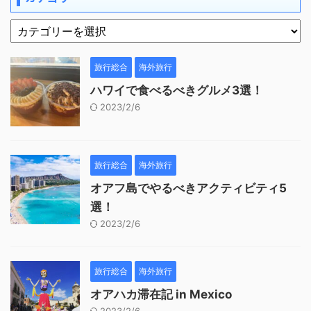
旅行総合
海外旅行
ハワイで食べるべきグルメ3選！
2023/2/6
旅行総合
海外旅行
オアフ島でやるべきアクティビティ5
選！
2023/2/6
旅行総合
海外旅行
オアハカ滞在記 in Mexico