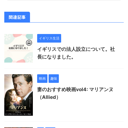
関連記事
イギリス生活
イギリスでの法人設立について。社
長になりました。
映画
趣味
妻のおすすめ映画vol4: マリアンヌ
（Allied）