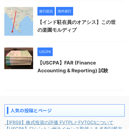
旅行総合
海外旅行
【インド駐在員のオアシス】この世
の楽園モルディブ
USCPA
【USCPA】FAR (Finance
Accounting & Reporting) 試験
人気の投稿とページ
【IFRS9】株式投資の評価 FVTPLとFVTOCIについて
【USCPA】ワシントン州ライセンス取得！ & 名刺記載方