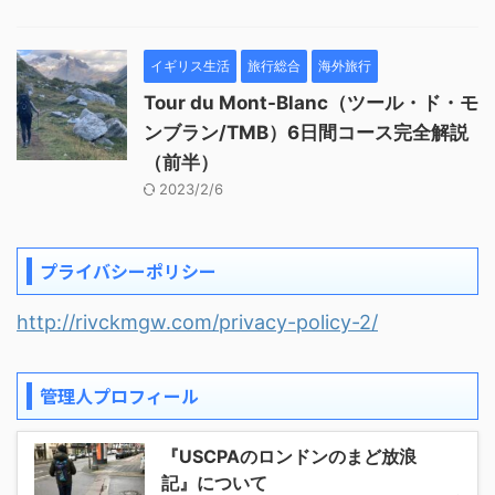
イギリス生活
旅行総合
海外旅行
Tour du Mont-Blanc（ツール・ド・モ
ンブラン/TMB）6日間コース完全解説
（前半）
2023/2/6
プライバシーポリシー
http://rivckmgw.com/privacy-policy-2/
管理人プロフィール
『USCPAのロンドンのまど放浪
記』について