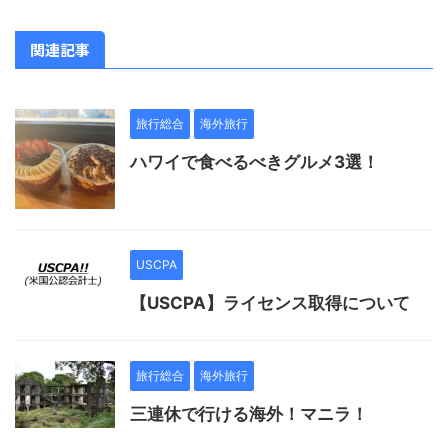
関連記事
旅行総合
海外旅行
ハワイで食べるべきグルメ3選！
USCPA
【USCPA】ライセンス取得について
旅行総合
海外旅行
三連休で行ける海外！マニラ！